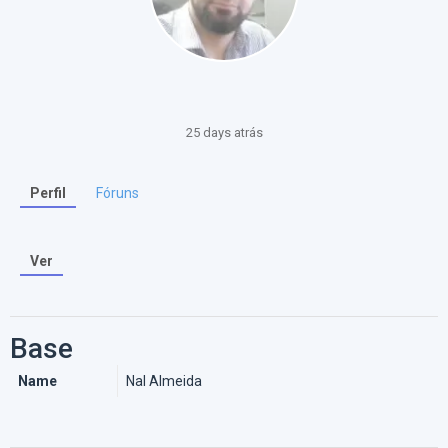
25 days atrás
Perfil
Fóruns
Ver
Base
Name
Nal Almeida