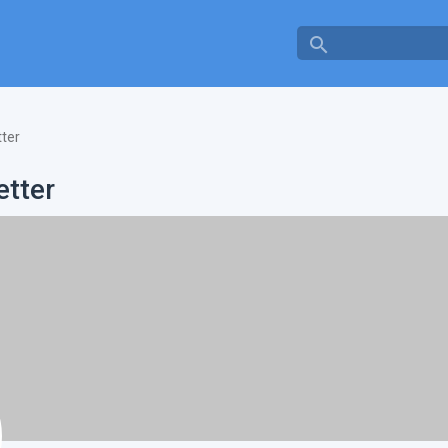
search
ter
etter