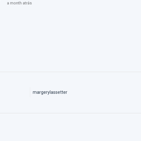
a month atrás
margerylassetter