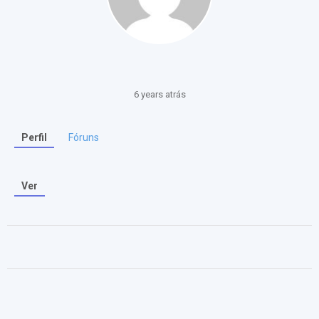
6 years atrás
Perfil
Fóruns
Ver