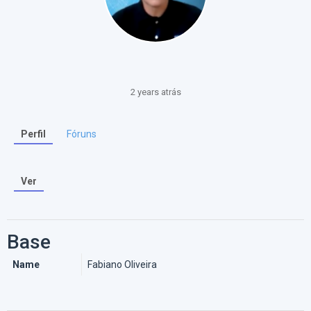
2 years atrás
Perfil
Fóruns
Ver
Base
Name
Fabiano Oliveira