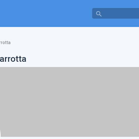
search
rotta
arrotta