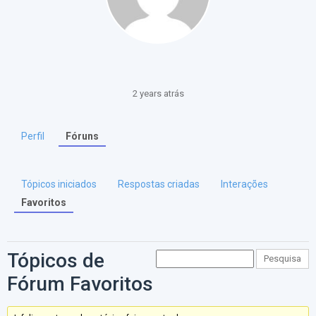
2 years atrás
Perfil
Fóruns
Tópicos iniciados
Respostas criadas
Interações
Favoritos
Tópicos de
Pesquisar
tópicos:
Fórum Favoritos