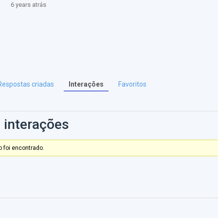
6 years atrás
Respostas criadas
Interações
Favoritos
 interações
 foi encontrado.