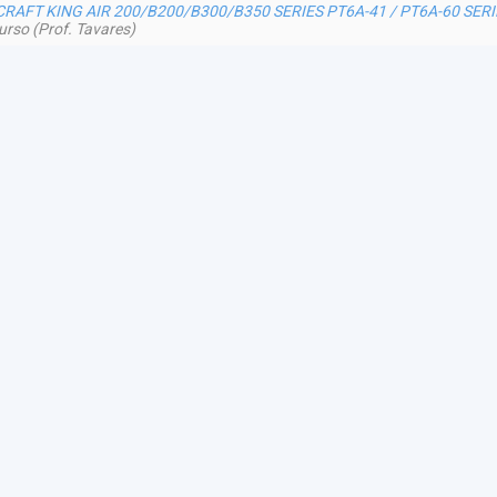
RAFT KING AIR 200/B200/B300/B350 SERIES PT6A-41 / PT6A-60 SERI
urso (Prof. Tavares)