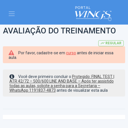
AVALIAÇÃO DO TREINAMENTO
timeline
REGULAR
Por favor, cadastre-se em
curso
antes de iniciar essa
aula.
Você deve primeiro concluir o
Protegido: FINAL TEST |
ATR 42/72 – 500/600 LINE AND BASE – Após ter assistido
todas as aulas, solicite a senha para a Secretaria –
WhatsApp 1191837-4873
antes de visualizar esta aula