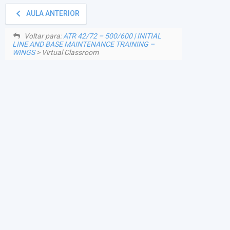
keyboard_arrow_left
AULA ANTERIOR
Voltar para:
ATR 42/72 – 500/600 | INITIAL
LINE AND BASE MAINTENANCE TRAINING –
WINGS
> Virtual Classroom