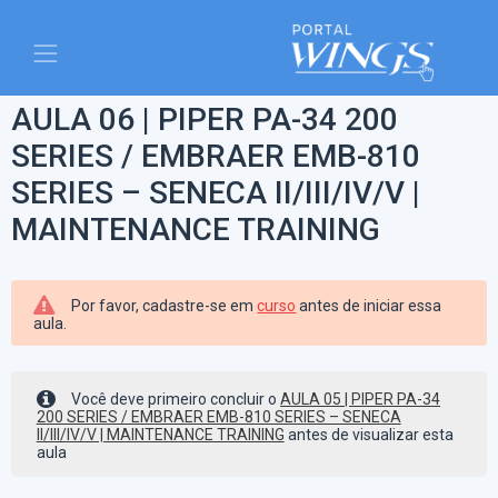
AULA 06 | PIPER PA-34 200
SERIES / EMBRAER EMB-810
SERIES – SENECA II/III/IV/V |
MAINTENANCE TRAINING
Por favor, cadastre-se em
curso
antes de iniciar essa
aula.
Você deve primeiro concluir o
AULA 05 | PIPER PA-34
200 SERIES / EMBRAER EMB-810 SERIES – SENECA
II/III/IV/V | MAINTENANCE TRAINING
antes de visualizar esta
aula