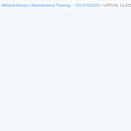
: Módulo Básico | Maintenance Training – CEL01N2020
> VIRTUAL CLA