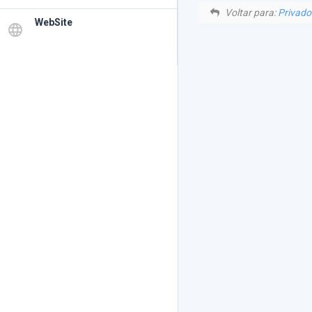
Voltar para:
Privado
WebSite
language