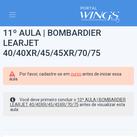
11º AULA | BOMBARDIER
LEARJET
40/40XR/45/45XR/70/75
Por favor, cadastre-se em
curso
antes de iniciar essa
aula.
Você deve primeiro concluir o
10º AULA | BOMBARDIER
LEARJET 40/40XR/45/45XR/70/75
antes de visualizar esta
aula