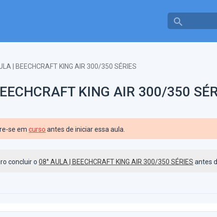
search
ULA | BEECHCRAFT KING AIR 300/350 SÉRIES
BEECHCRAFT KING AIR 300/350 SÉ
tre-se em
curso
antes de iniciar essa aula.
ro concluir o
08° AULA | BEECHCRAFT KING AIR 300/350 SÉRIES
antes d