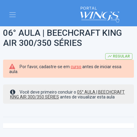
06° AULA | BEECHCRAFT KING
AIR 300/350 SÉRIES
timeline
REGULAR
Por favor, cadastre-se em
curso
antes de iniciar essa
aula.
Você deve primeiro concluir o
05° AULA | BEECHCRAFT
KING AIR 300/350 SÉRIES
antes de visualizar esta aula