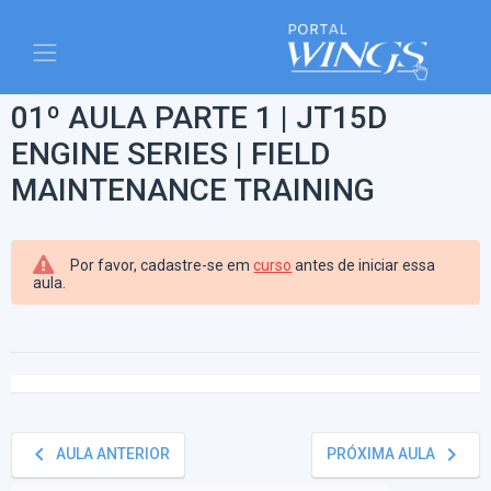
01º AULA PARTE 1 | JT15D
ENGINE SERIES | FIELD
MAINTENANCE TRAINING
Por favor, cadastre-se em
curso
antes de iniciar essa
aula.
keyboard_arrow_left
keyboard_arrow_right
AULA ANTERIOR
PRÓXIMA AULA