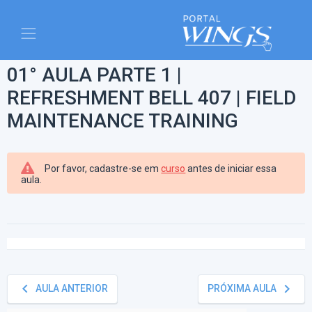
01° AULA PARTE 1 |
REFRESHMENT BELL 407 | FIELD
MAINTENANCE TRAINING
Por favor, cadastre-se em
curso
antes de iniciar essa
aula.
keyboard_arrow_left
keyboard_arrow_right
AULA ANTERIOR
PRÓXIMA AULA