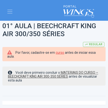
01° AULA | BEECHCRAFT KING
AIR 300/350 SÉRIES
timeline
REGULAR
Por favor, cadastre-se em
curso
antes de iniciar essa
aula.
Você deve primeiro concluir o
MATERIAIS DO CURSO –
BEECHCRAFT KING AIR 300-350 SÉRIES
antes de visualizar
esta aula